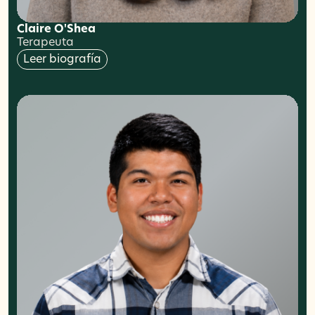
Claire O'Shea
Terapeuta
Leer biografía