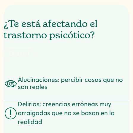
¿Te está afectando el
trastorno psicótico?
E
m
p
e
z
a
r
Alucinaciones: percibir cosas que no
son reales
Delirios: creencias erróneas muy
arraigadas que no se basan en la
realidad