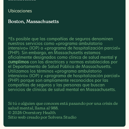
Ubicaciones
Boston, Massachusetts
Boston, Massachusetts
*Es posible que las compañías de seguros denominen
nuestros servicios como «programa ambulatorio
intensivo» (IOP) o «programa de hospitalización parcial»
(PHP). Sin embargo, en Massachusetts estamos
oficialmente designados como clínica de salud mental
y
cumplimos
con las directrices y normas establecidas por
el Departamento de Salud Pública de Massachusetts.
Utilizamos los términos «programa ambulatorio
intensivo» (IOP) y «programa de hospitalización parcial»
(PHP) porque son ampliamente reconocidos por las
compañías de seguros y las personas que buscan
servicios de clínicas de salud mental en Massachusetts.
Si tú o alguien que conoces está pasando por una crisis de
salud mental, llama
al 988
.
© 2026 Overstory Health
Sitio web creado por
Solvera Studio