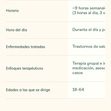
~9 horas semanales
Horario
(3 horas al día, 3 ve
Durante el día y por 
Hora del día
Trastornos de salud 
Enfermedades tratadas
Terapia grupal e indiv
medicación, asesoram
Enfoques terapéuticos
casos
18-64
Edades a las que se dirige