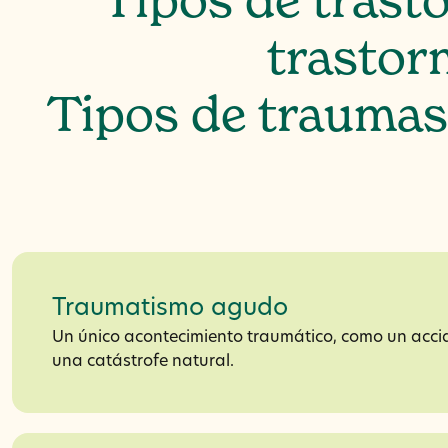
Tipos de trast
trastor
Tipos de traumas 
Traumatismo agudo
Un único acontecimiento traumático, como un acci
una catástrofe natural.