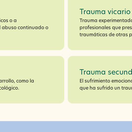
Trauma vicario
icos o a
Trauma experimentado 
l abuso continuado o
profesionales que pres
traumáticas de otras 
Trauma secund
arrollo, como la
El sufrimiento emocio
cológico.
que ha sufrido un traum