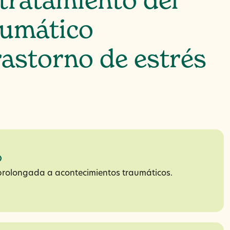
tratamiento del
aumático
rastorno de estrés
o
 prolongada a acontecimientos traumáticos.