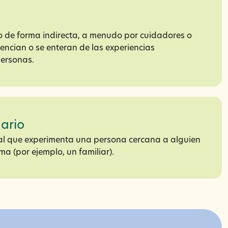
de forma indirecta, a menudo por cuidadores o
encian o se enteran de las experiencias
personas.
ario
nal que experimenta una persona cercana a alguien
a (por ejemplo, un familiar).