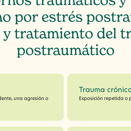
ornos traumáticos y 
no por estrés postr
y tratamiento del t
postraumático
Trauma crónic
dente, una agresión o
Exposición repetida o